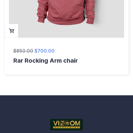
$
850.00
$
700.00
Rar Rocking Arm chair