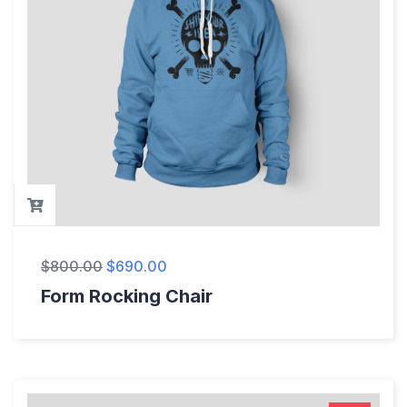
$
800.00
$
690.00
Form Rocking Chair