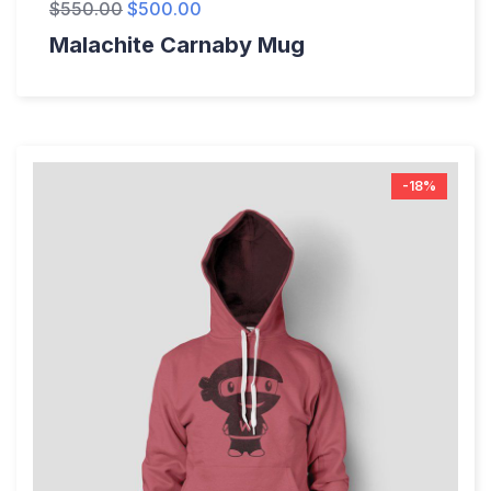
$
550.00
$
500.00
Malachite Carnaby Mug
-18%