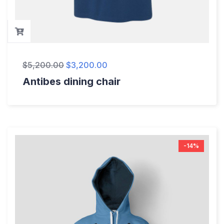
$
5,200.00
$
3,200.00
Antibes dining chair
-14%