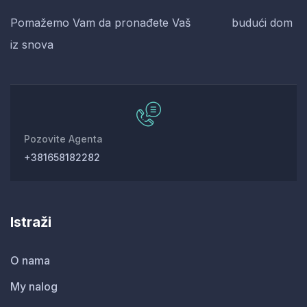
Pomažemo Vam da pronađete Vaš budući dom
iz snova
Pozovite Agenta
+381658182282
Istraži
O nama
My nalog