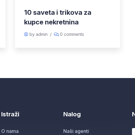
10 saveta i trikova za
kupce nekretnina
by admin
/
0 comments
Istraži
Nalog
O nama
Naši agenti