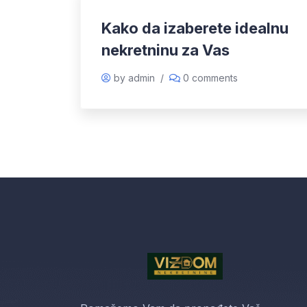
Kako da izaberete idealnu
nekretninu za Vas
by admin
/
0 comments