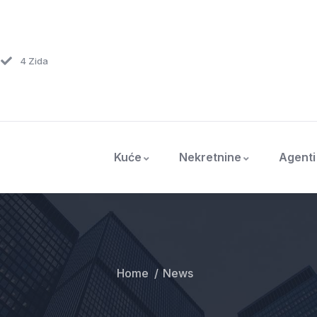
4 Zida
Kuće
Nekretnine
Agenti
Home
News