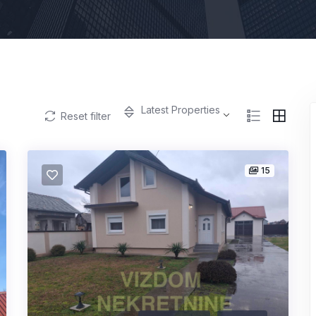
Latest Properties
Reset filter
15