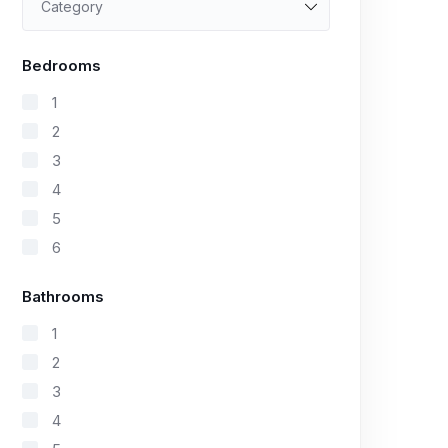
Category
Bedrooms
1
2
3
4
5
6
Bathrooms
1
2
3
4