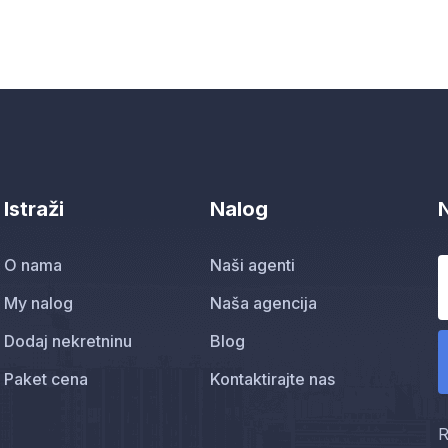
Istraži
Nalog
O nama
Naši agenti
My nalog
Naša agencija
Dodaj nekretninu
Blog
Paket cena
Kontaktirajte nas
R