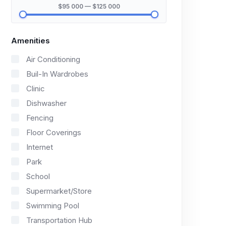
$95 000 — $125 000
Amenities
Air Conditioning
Buil-In Wardrobes
Clinic
Dishwasher
Fencing
Floor Coverings
Internet
Park
School
Supermarket/Store
Swimming Pool
Transportation Hub