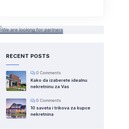
Partners welcome
We are looking for partners
RECENT POSTS
0 Comments
Kako da izaberete idealnu
nekretninu za Vas
0 Comments
10 saveta i trikova za kupce
nekretnina