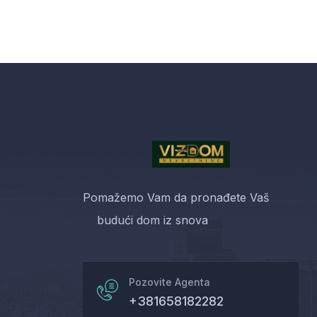
Pomažemo Vam da pronađete Vaš
budući dom iz snova
Pozovite Agenta
+381658182282