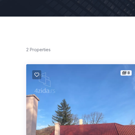
2
Properties
8