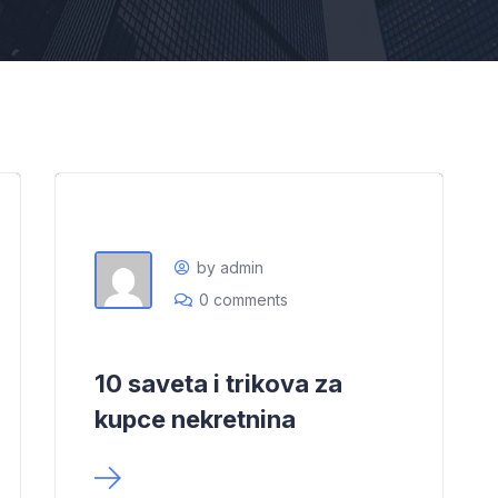
by admin
0 comments
10 saveta i trikova za
kupce nekretnina