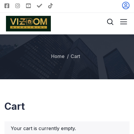
Home
Cart
Cart
Your cart is currently empty.