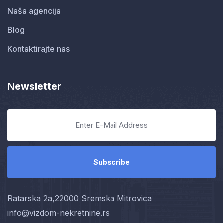
Naša agencija
Blog
Kontaktirajte nas
Newsletter
Ratarska 2a,22000 Sremska Mitrovica
info@vizdom-nekretnine.rs