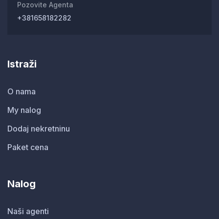
Pozovite Agenta
+381658182282
Istraži
O nama
My nalog
Dodaj nekretninu
Paket cena
Nalog
Naši agenti