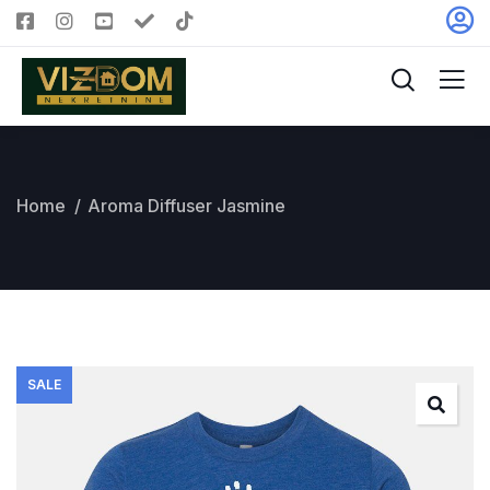
Home
Aroma Diffuser Jasmine
SALE