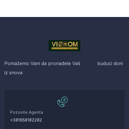
Pomažemo Vam da pronađete Vaš budući dom
iz snova
Pozovite Agenta
+381658182282