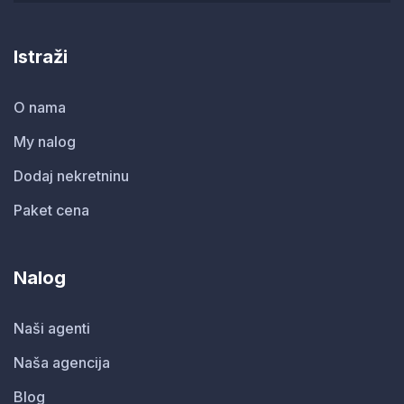
Istraži
O nama
My nalog
Dodaj nekretninu
Paket cena
Nalog
Naši agenti
Naša agencija
Blog