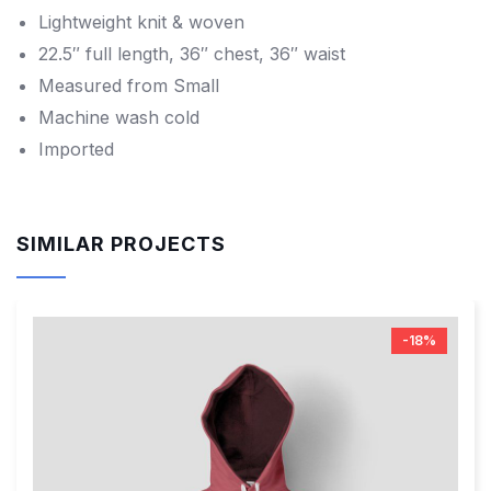
Lightweight knit & woven
22.5″ full length, 36″ chest, 36″ waist
Measured from Small
Machine wash cold
Imported
SIMILAR PROJECTS
-18%