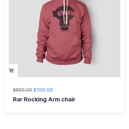
$
850.00
$
700.00
Rar Rocking Arm chair