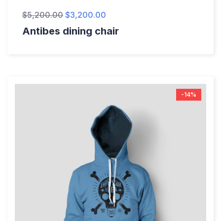
$
5,200.00
$
3,200.00
Antibes dining chair
-14%