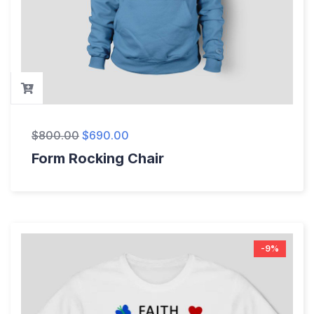
$
800.00
$
690.00
Form Rocking Chair
-9%