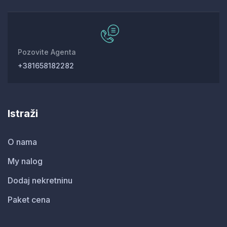
Pozovite Agenta
+381658182282
Istraži
O nama
My nalog
Dodaj nekretninu
Paket cena